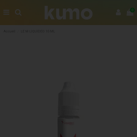
0
Accueil
LE M LIQUIDEO 10 ML