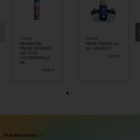
Fruités
Fruités
FRAMBOISE
MURE FREEZE 50
FRAISE DES BOIS
ML LIQUIDEO
ICE COOL
19,90 €
LIQUIDAROM 50
ML
19,90 €
Suivez-nous