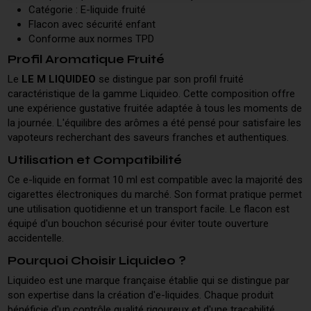
Catégorie : E-liquide fruité
Flacon avec sécurité enfant
Conforme aux normes TPD
Profil Aromatique Fruité
Le
LE M LIQUIDEO
se distingue par son profil fruité
caractéristique de la gamme Liquideo. Cette composition offre
une expérience gustative fruitée adaptée à tous les moments de
la journée. L'équilibre des arômes a été pensé pour satisfaire les
vapoteurs recherchant des saveurs franches et authentiques.
Utilisation et Compatibilité
Ce e-liquide en format 10 ml est compatible avec la majorité des
cigarettes électroniques du marché. Son format pratique permet
une utilisation quotidienne et un transport facile. Le flacon est
équipé d'un bouchon sécurisé pour éviter toute ouverture
accidentelle.
Pourquoi Choisir Liquideo ?
Liquideo est une marque française établie qui se distingue par
son expertise dans la création d'e-liquides. Chaque produit
bénéficie d'un contrôle qualité rigoureux et d'une traçabilité