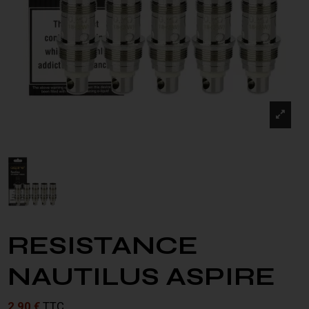
RESISTANCE
NAUTILUS ASPIRE
2,90 €
TTC