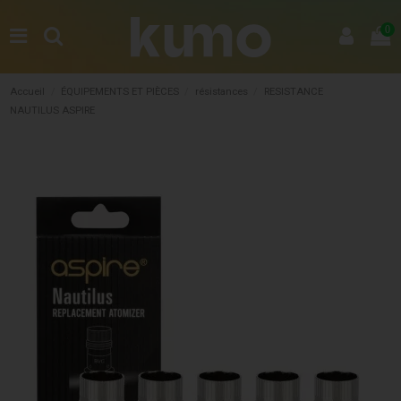
0
Accueil
ÉQUIPEMENTS ET PIÈCES
résistances
RESISTANCE
NAUTILUS ASPIRE