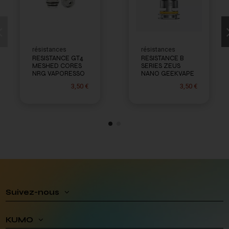
résistances
résistances
RESISTANCE GT4
RESISTANCE B
MESHED CORES
SERIES ZEUS
NRG VAPORESSO
NANO GEEKVAPE
3,50 €
3,50 €
Suivez-nous
KUMO