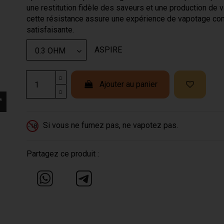
une restitution fidèle des saveurs et une production de 
cette résistance assure une expérience de vapotage con
satisfaisante.
ASPIRE
Ajouter au panier
Si vous ne fumez pas, ne vapotez pas.
-18
Partagez ce produit :