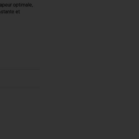
vapeur optimale,
stante et