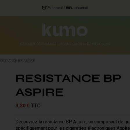
Paiement
100%
sécurisé
E-LIQUIDES
E-CIGARETTES
ÉQUIPEMENTS ET PIÈCES
CBD
ESISTANCE BP ASPIRE
RESISTANCE BP
ASPIRE
3,30 €
TTC
Découvrez la résistance BP Aspire, un composant de qua
spécifiquement pour les cigarettes électroniques Aspire 