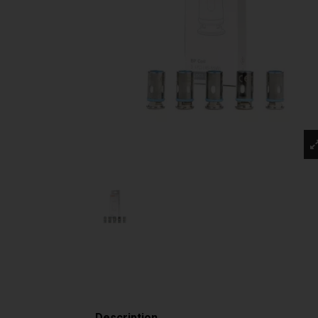
Description