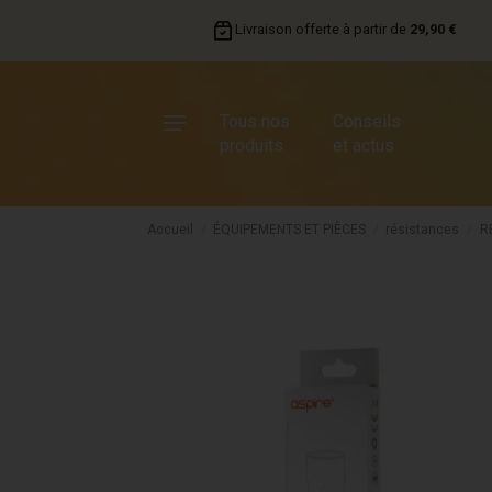
Livraison offerte à partir de
29,90 €
Tous nos
Conseils
produits
et actus
Accueil
ÉQUIPEMENTS ET PIÈCES
résistances
R