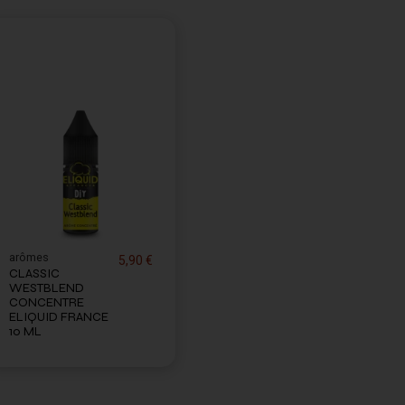
arômes
5,90 €
CLASSIC
WESTBLEND
CONCENTRE
ELIQUID FRANCE
10 ML