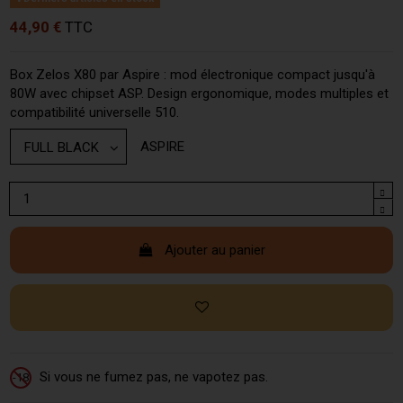
44,90 €
TTC
Box Zelos X80 par Aspire : mod électronique compact jusqu'à
80W avec chipset ASP. Design ergonomique, modes multiples et
compatibilité universelle 510.
ASPIRE
Ajouter au panier
Si vous ne fumez pas, ne vapotez pas.
-18