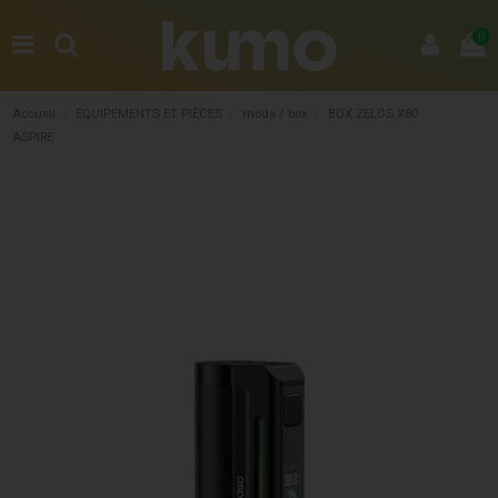
0
Accueil
ÉQUIPEMENTS ET PIÈCES
mods / box
BOX ZELOS X80
ASPIRE