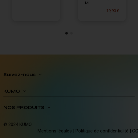
ML
19,90 €
Suivez-nous
KUMO
NOS PRODUITS
© 2024 KUMO
Mentions légales
|
Politique de confidentialité
|
C