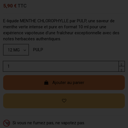
5,90 €
TTC
E-liquide MENTHE CHLOROPHYLLE par PULP, une saveur de
menthe verte intense et pure en format 10 ml pour une
expérience vapoteuse d'une fraîcheur exceptionnelle avec des
notes herbacées authentiques.
PULP
Ajouter au panier
Si vous ne fumez pas, ne vapotez pas.
-18