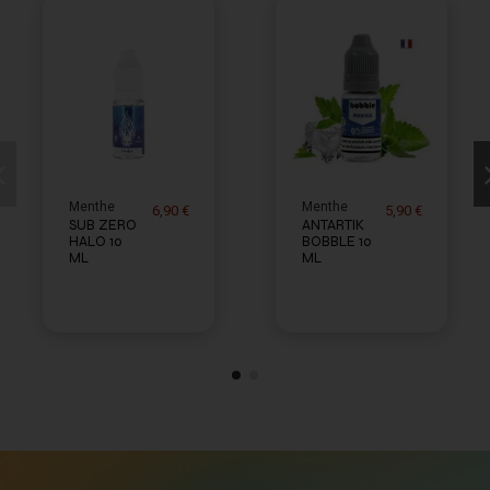
Menthe
Menthe
6,90 €
5,90 €
SUB ZERO
ANTARTIK
HALO 10
BOBBLE 10
ML
ML