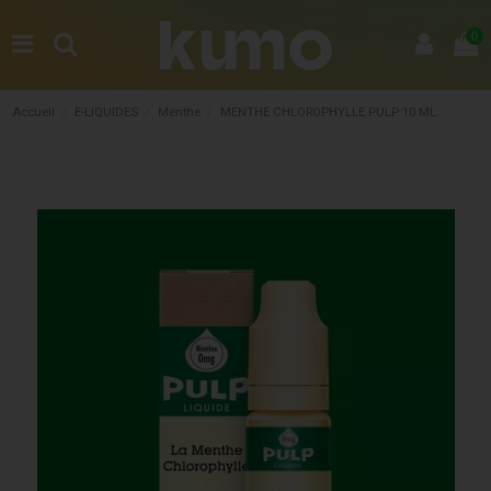
0
Accueil
E-LIQUIDES
Menthe
MENTHE CHLOROPHYLLE PULP 10 ML