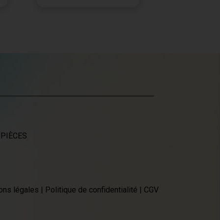
 PIÈCES
ons légales
|
Politique de confidentialité
|
CGV