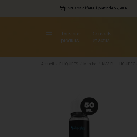
Livraison offerte à partir de
29,90 €
Tous nos
Conseils
produits
et actus
Accueil
E-LIQUIDES
Menthe
KISS FULL LIQUIDEO