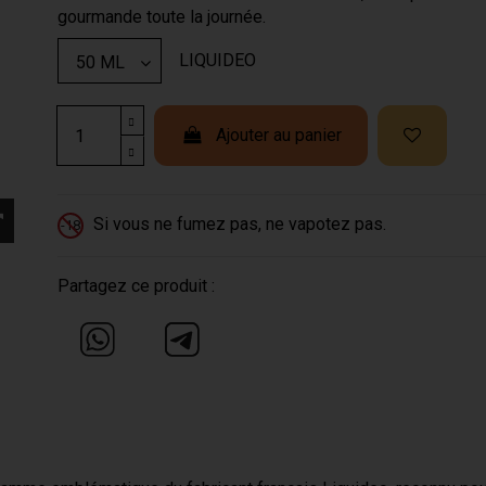
gourmande toute la journée.
LIQUIDEO
Ajouter au panier
Si vous ne fumez pas, ne vapotez pas.
-18
Partagez ce produit :