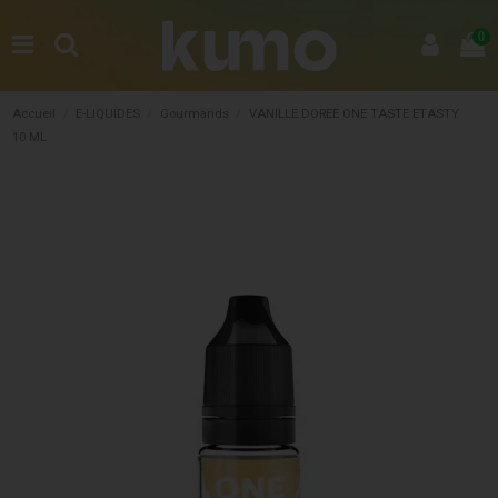
0
Accueil
E-LIQUIDES
Gourmands
VANILLE DOREE ONE TASTE ETASTY
10 ML