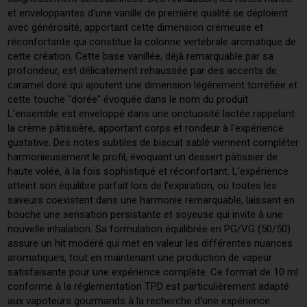
et enveloppantes d'une vanille de première qualité se déploient
avec générosité, apportant cette dimension crémeuse et
réconfortante qui constitue la colonne vertébrale aromatique de
cette création. Cette base vanillée, déjà remarquable par sa
profondeur, est délicatement rehaussée par des accents de
caramel doré qui ajoutent une dimension légèrement torréfiée et
cette touche "dorée" évoquée dans le nom du produit.
L'ensemble est enveloppé dans une onctuosité lactée rappelant
la crème pâtissière, apportant corps et rondeur à l'expérience
gustative. Des notes subtiles de biscuit sablé viennent compléter
harmonieusement le profil, évoquant un dessert pâtissier de
haute volée, à la fois sophistiqué et réconfortant. L'expérience
atteint son équilibre parfait lors de l'expiration, où toutes les
saveurs coexistent dans une harmonie remarquable, laissant en
bouche une sensation persistante et soyeuse qui invite à une
nouvelle inhalation. Sa formulation équilibrée en PG/VG (50/50)
assure un hit modéré qui met en valeur les différentes nuances
aromatiques, tout en maintenant une production de vapeur
satisfaisante pour une expérience complète. Ce format de 10 ml
conforme à la réglementation TPD est particulièrement adapté
aux vapoteurs gourmands à la recherche d'une expérience