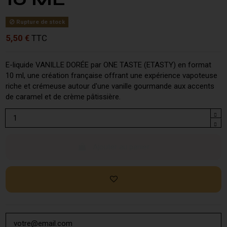
Rupture de stock
5,50 €
TTC
E-liquide VANILLE DORÉE par ONE TASTE (ETASTY) en format
10 ml, une création française offrant une expérience vapoteuse
riche et crémeuse autour d'une vanille gourmande aux accents
de caramel et de crème pâtissière.
Ajouter au panier