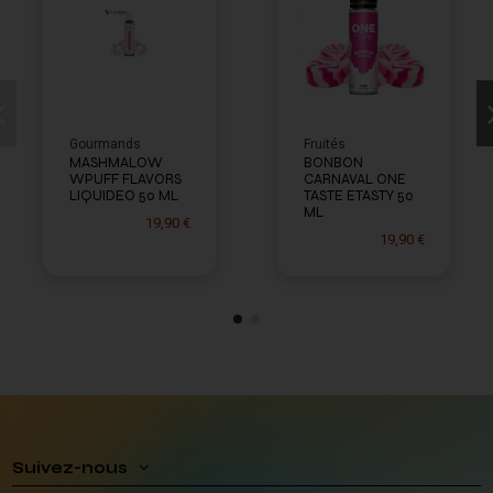
Gourmands
Fruités
MASHMALOW
BONBON
WPUFF FLAVORS
CARNAVAL ONE
LIQUIDEO 50 ML
TASTE ETASTY 50
ML
19,90 €
19,90 €
Suivez-nous