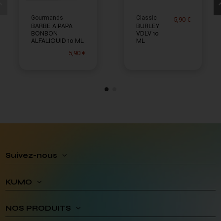
Gourmands
Classic
5,90 €
BARBE A PAPA
BURLEY
BONBON
VDLV 10
ALFALIQUID 10 ML
ML
5,90 €
Suivez-nous
KUMO
NOS PRODUITS