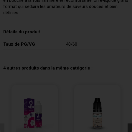
en bouche à la fois familière et réconfortante. Un e-liquide grand
format qui séduira les amateurs de saveurs douces et bien
définies.
Détails du produit
Taux de PG/VG
40/60
4 autres produits dans la même catégorie :