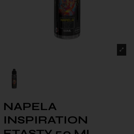
NAPELA
INSPIRATION
ETASTY 50 ML