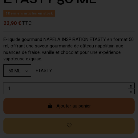
Derniers articles en stock
22,90 €
TTC
E-liquide gourmand NAPELA INSPIRATION ETASTY en format 50
ml, offrant une saveur gourmande de gâteau napolitain aux
nuances de fraise, vanille et chocolat pour une expérience
vapoteuse exquise.
ETASTY
Ajouter au panier