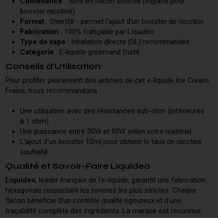
Contenance
: 50ml en flacon shortfill (espace pour
booster nicotiné)
Format
: Shortfill - permet l'ajout d'un booster de nicotine
Fabrication
: 100% française par Liquideo
Type de vape
: Inhalation directe (DL) recommandée
Catégorie
: E-liquide gourmand fruité
Conseils d'Utilisation
Pour profiter pleinement des arômes de cet e-liquide Ice Cream
Fraise, nous recommandons :
Une utilisation avec des résistances sub-ohm (inférieures
à 1 ohm)
Une puissance entre 30W et 60W selon votre matériel
L'ajout d'un booster 10ml pour obtenir le taux de nicotine
souhaité
Qualité et Savoir-Faire Liquideo
Liquideo
, leader français de l'e-liquide, garantit une fabrication
hexagonale respectant les normes les plus strictes. Chaque
flacon bénéficie d'un contrôle qualité rigoureux et d'une
traçabilité complète des ingrédients. La marque est reconnue