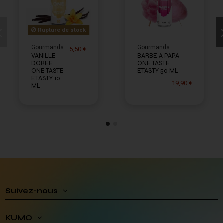
Rupture de stock
Gourmands
Gourmands
5,50 €
VANILLE
BARBE A PAPA
DOREE
ONE TASTE
ONE TASTE
ETASTY 50 ML
ETASTY 10
19,90 €
ML
Suivez-nous
KUMO