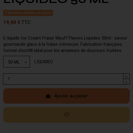
Derniers articles en stock
19,90 €
TTC
E-liquide Ice Cream Fraise Wpuff Flavors Liquideo 50ml : saveur
gourmande glace à la fraise crémeuse. Fabrication française,
format shortfill idéal pour les amateurs de douceurs fruitées.
LIQUIDEO
Ajouter au panier