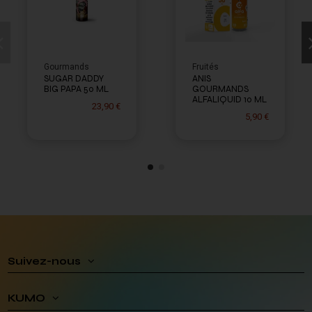
Gourmands
Fruités
SUGAR DADDY
ANIS
BIG PAPA 50 ML
GOURMANDS
ALFALIQUID 10 ML
23,90 €
5,90 €
Suivez-nous
KUMO