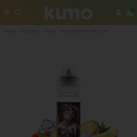
0
Accueil
E-LIQUIDES
Fruités
YAKUZA ULTIMATE A&L 50 ML