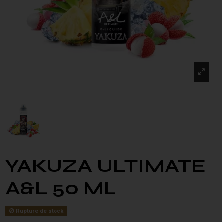
YAKUZA ULTIMATE
A&L 50 ML
Rupture de stock