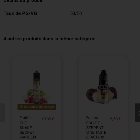
Détails du produit
Taux de PG/VG
50/50
4 autres produits dans la même catégorie :
Rupture de stock
Fruités
Fruités
19,90 €
5,50 €
THE
FRUIT DU
SNAKE
SERPENT
SECRET
ONE TASTE
GARDEN
ETASTY 10