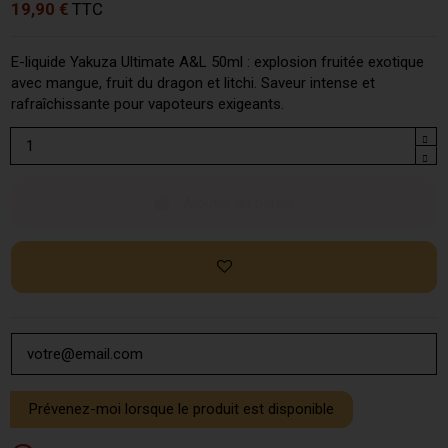
19,90 €
TTC
E-liquide Yakuza Ultimate A&L 50ml : explosion fruitée exotique
avec mangue, fruit du dragon et litchi. Saveur intense et
rafraîchissante pour vapoteurs exigeants.
Ajouter au panier