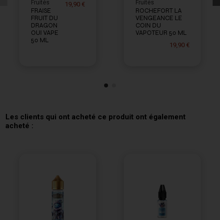
Fruités
Fruités
19,90 €
FRAISE
ROCHEFORT LA
FRUIT DU
VENGEANCE LE
DRAGON
COIN DU
OUI VAPE
VAPOTEUR 50 ML
50 ML
19,90 €
Les clients qui ont acheté ce produit ont également
acheté :