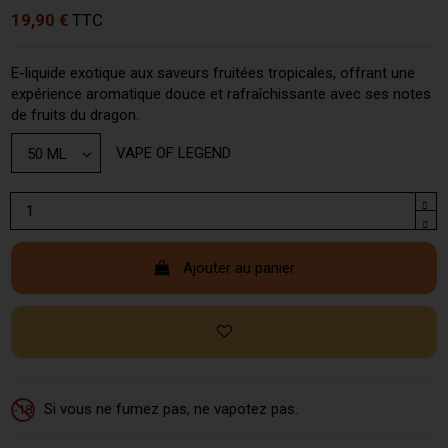
19,90 €
TTC
E-liquide exotique aux saveurs fruitées tropicales, offrant une
expérience aromatique douce et rafraîchissante avec ses notes
de fruits du dragon.
VAPE OF LEGEND
Ajouter au panier
Si vous ne fumez pas, ne vapotez pas.
-18