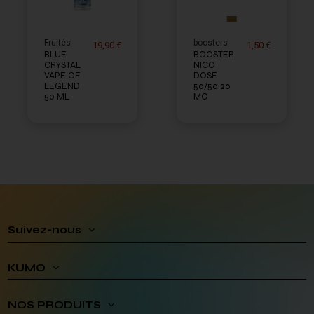
Fruités
boosters
19,90 €
1,50 €
BLUE
BOOSTER
CRYSTAL
NICO
VAPE OF
DOSE
LEGEND
50/50 20
50 ML
MG
Suivez-nous
KUMO
NOS PRODUITS