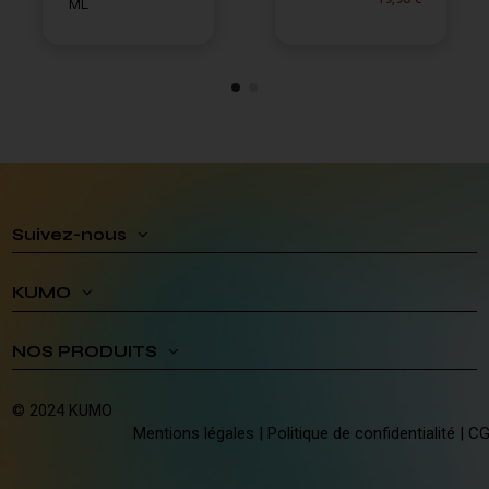
ML
Suivez-nous
KUMO
NOS PRODUITS
© 2024 KUMO
Mentions légales
|
Politique de confidentialité
|
C