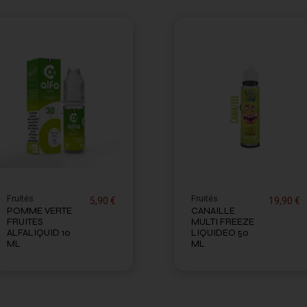
Fruités
Fruités
5,90 €
19,90 €
POMME VERTE
CANAILLE
FRUITES
MULTI FREEZE
ALFALIQUID 10
LIQUIDEO 50
ML
ML