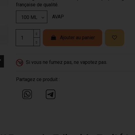
française de qualité.
AVAP
Ajouter au panier
Si vous ne fumez pas, ne vapotez pas.
-18
Partagez ce produit :