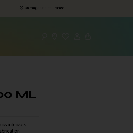
38
magasins en France.
00 ML
eurs intenses.
brication