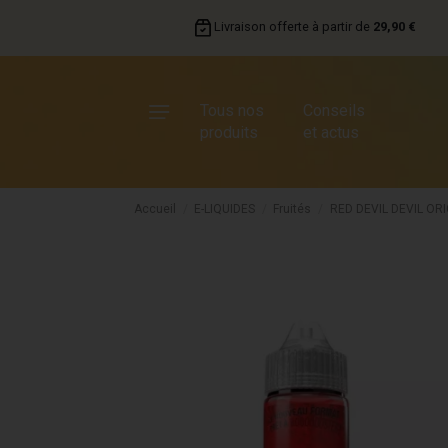
Livraison offerte à partir de
29,90 €
Tous nos
Conseils
produits
et actus
Accueil
E-LIQUIDES
Fruités
RED DEVIL DEVIL OR