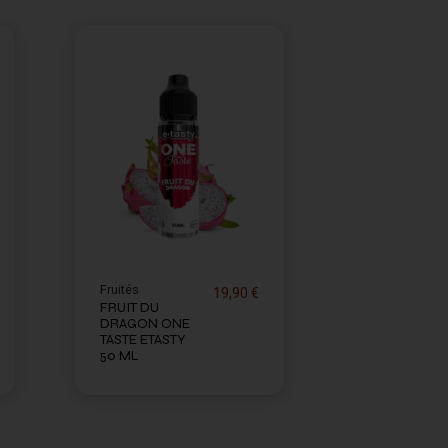
Fruités
19,90 €
FRUIT DU
DRAGON ONE
TASTE ETASTY
50 ML