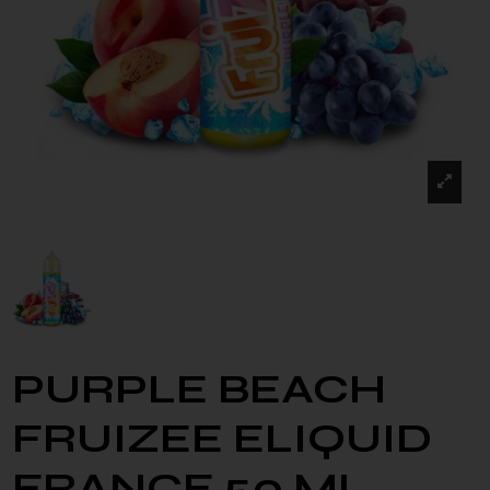
PURPLE BEACH
FRUIZEE ELIQUID
FRANCE 50 ML