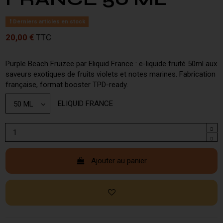
Derniers articles en stock
20,00 €
TTC
Purple Beach Fruizee par Eliquid France : e-liquide fruité 50ml aux
saveurs exotiques de fruits violets et notes marines. Fabrication
française, format booster TPD-ready.
ELIQUID FRANCE
Ajouter au panier