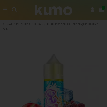
0
Accueil
E-LIQUIDES
Fruités
PURPLE BEACH FRUIZEE ELIQUID FRANCE
50 ML