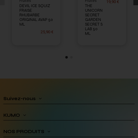
Fruités
Fruités
19,90 €
DEVIL ICE SQUIZ
THE
FRAISE
UNICORN
RHUBARBE
SECRET
ORIGINAL AVAP 50
GARDEN
ML
SECRET S
LAB 50
25,90 €
ML
Suivez-nous
KUMO
NOS PRODUITS