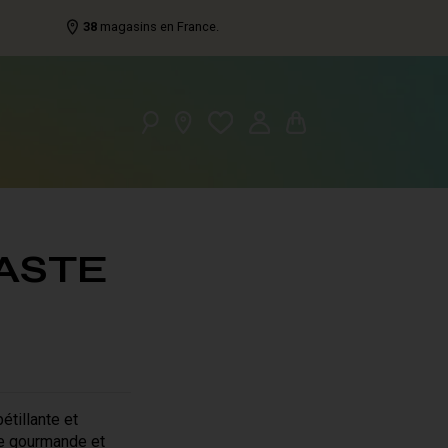
38
magasins en France.
ASTE
étillante et
ape gourmande et