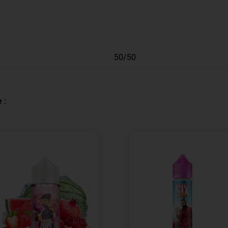
50/50
 :