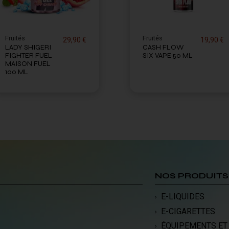
Fruités
Fruités
29,90 €
19,90 €
LADY SHIGERI
CASH FLOW
FIGHTER FUEL
SIX VAPE 50 ML
MAISON FUEL
100 ML
NOS PRODUITS
E-LIQUIDES
E-CIGARETTES
ÉQUIPEMENTS ET