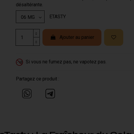
désaltérante.
ETASTY
Ajouter au panier
Si vous ne fumez pas, ne vapotez pas.
-18
Partagez ce produit :