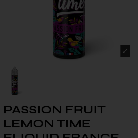
PASSION FRUIT
LEMON TIME
ELIQUID FRANCE