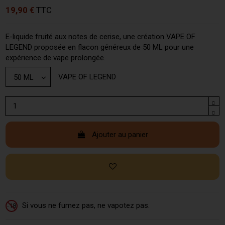
19,90 €
TTC
E-liquide fruité aux notes de cerise, une création VAPE OF
LEGEND proposée en flacon généreux de 50 ML pour une
expérience de vape prolongée.
VAPE OF LEGEND
Ajouter au panier
Si vous ne fumez pas, ne vapotez pas.
-18