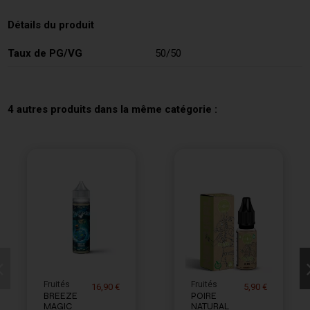
Détails du produit
Taux de PG/VG
50/50
4 autres produits dans la même catégorie :
Fruités
Fruités
16,90 €
5,90 €
BREEZE
POIRE
MAGIC
NATURAL