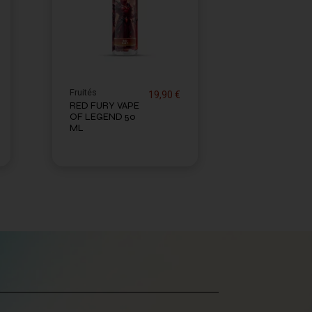
Fruités
19,90 €
RED FURY VAPE
OF LEGEND 50
ML