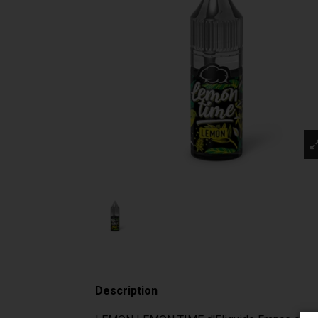
Description