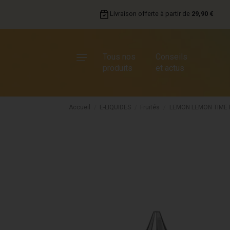
Livraison offerte à partir de
29,90 €
Tous nos
Conseils
produits
et actus
Accueil
E-LIQUIDES
Fruités
LEMON LEMON TIME 