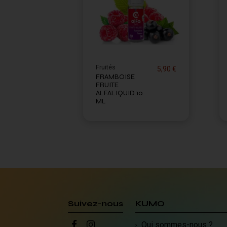
Fruités
5,90 €
FRAMBOISE
FRUITE
ALFALIQUID 10
ML
Suivez-nous
KUMO
Qui sommes-nous ?