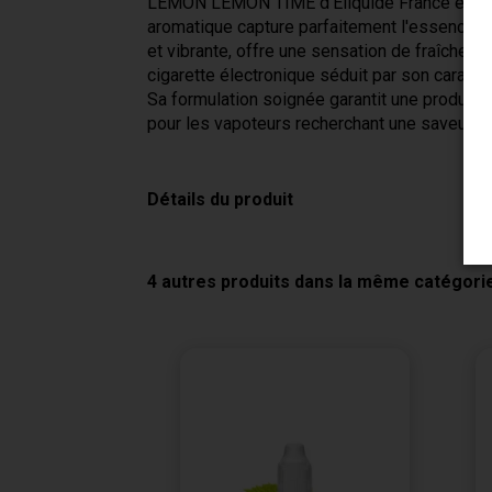
LEMON LEMON TIME d'Eliquide France est un e
aromatique capture parfaitement l'essence du 
et vibrante, offre une sensation de fraîcheu
cigarette électronique séduit par son caractè
Sa formulation soignée garantit une productio
pour les vapoteurs recherchant une saveur fru
Détails du produit
4 autres produits dans la même catégorie