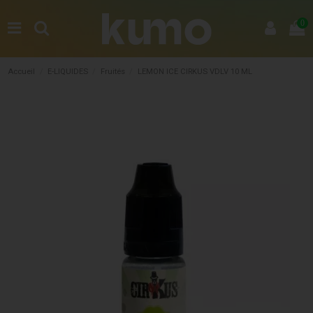
0
Accueil
E-LIQUIDES
Fruités
LEMON ICE CIRKUS VDLV 10 ML