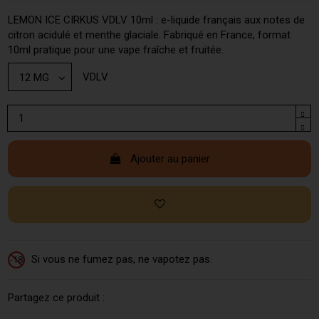
LEMON ICE CIRKUS VDLV 10ml : e-liquide français aux notes de
citron acidulé et menthe glaciale. Fabriqué en France, format
10ml pratique pour une vape fraîche et fruitée.
VDLV
Ajouter au panier
Si vous ne fumez pas, ne vapotez pas.
-18
Partagez ce produit :