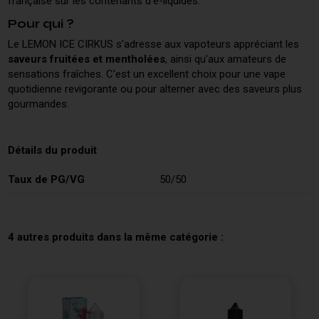
française sur les contenants d'e-liquides.
Pour qui ?
Le LEMON ICE CIRKUS s'adresse aux vapoteurs appréciant les
saveurs fruitées et mentholées
, ainsi qu'aux amateurs de
sensations fraîches. C'est un excellent choix pour une vape
quotidienne revigorante ou pour alterner avec des saveurs plus
gourmandes.
Détails du produit
Taux de PG/VG
50/50
4 autres produits dans la même catégorie :