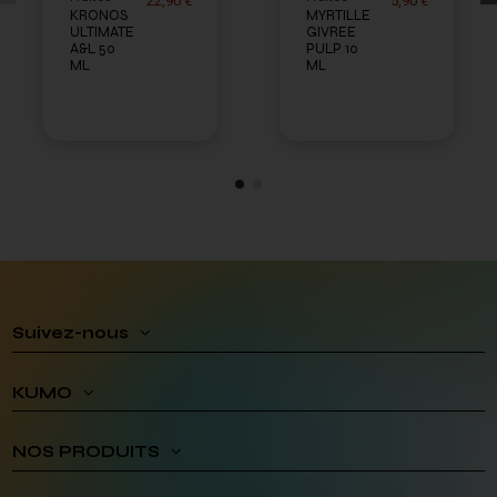
22,90 €
5,90 €
KRONOS
MYRTILLE
ULTIMATE
GIVREE
A&L 50
PULP 10
ML
ML
Suivez-nous
KUMO
NOS PRODUITS