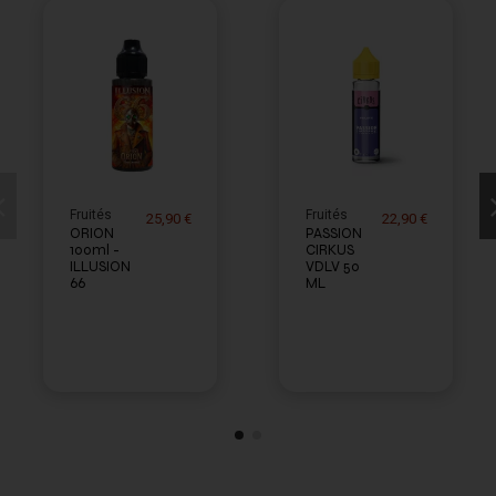
Fruités
Fruités
25,90 €
22,90 €
ORION
PASSION
100ml -
CIRKUS
ILLUSION
VDLV 50
66
ML