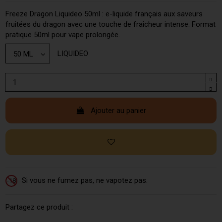
Freeze Dragon Liquideo 50ml : e-liquide français aux saveurs
fruitées du dragon avec une touche de fraîcheur intense. Format
pratique 50ml pour vape prolongée.
LIQUIDEO
Ajouter au panier
Si vous ne fumez pas, ne vapotez pas.
-18
Partagez ce produit :