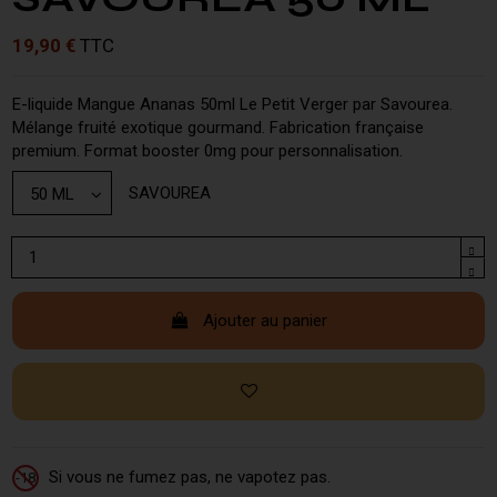
19,90 €
TTC
E-liquide Mangue Ananas 50ml Le Petit Verger par Savourea.
Mélange fruité exotique gourmand. Fabrication française
premium. Format booster 0mg pour personnalisation.
SAVOUREA
Ajouter au panier
Si vous ne fumez pas, ne vapotez pas.
-18