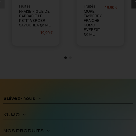
Fruités
Fruités
19,90 €
FRAISE FIGUE DE
MURE
BARBARIE LE
TAYBERRY
PETIT VERGER
FRAICHE
SAVOUREA 50 ML
KUMO
EVEREST
19,90 €
50 ML
Suivez-nous
KUMO
NOS PRODUITS