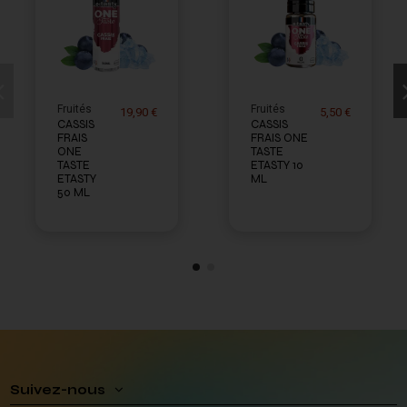
Fruités
Fruités
19,90 €
5,50 €
CASSIS
CASSIS
FRAIS
FRAIS ONE
ONE
TASTE
TASTE
ETASTY 10
ETASTY
ML
50 ML
Suivez-nous