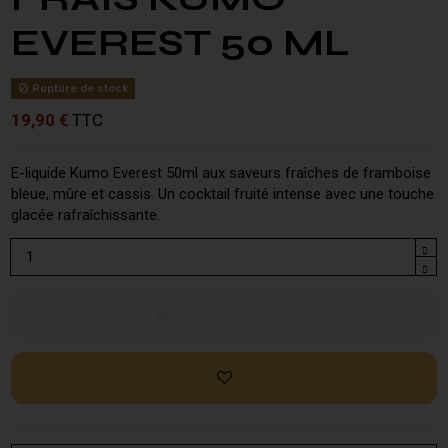
EVEREST 50 ML
Rupture de stock
19,90 €
TTC
E-liquide Kumo Everest 50ml aux saveurs fraîches de framboise
bleue, mûre et cassis. Un cocktail fruité intense avec une touche
glacée rafraîchissante.
Ajouter au panier