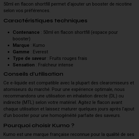
50ml en flacon shortfill permet d'ajouter un booster de nicotine
selon vos préférences.
Caractéristiques techniques
Contenance
: 50ml en flacon shortfill (espace pour
booster)
Marque
: Kumo
Gamme
: Everest
Type de saveur
: Fruits rouges frais
Sensation
: Fraîcheur intense
Conseils d'utilisation
Ce e-liquide est compatible avec la plupart des clearomiseurs et
atomiseurs du marché. Pour une expérience optimale, nous
recommandons une utilisation en inhalation directe (DL) ou
indirecte (MTL) selon votre matériel. Agitez le flacon avant
chaque utilisation et laissez maturer quelques jours après l'ajout
d'un booster pour une homogénéité parfaite des saveurs.
Pourquoi choisir Kumo ?
Kumo est une marque française reconnue pour la qualité de ses