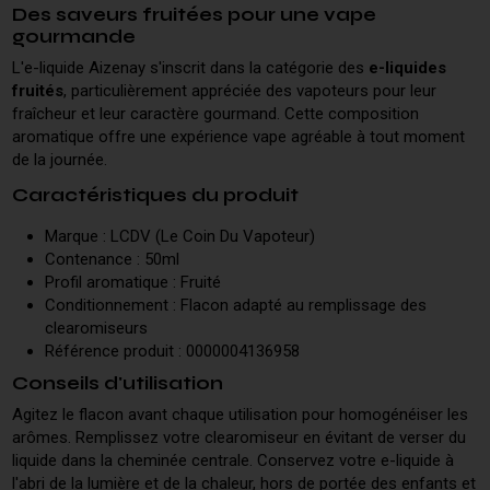
Des saveurs fruitées pour une vape
gourmande
L'e-liquide Aizenay s'inscrit dans la catégorie des
e-liquides
fruités
, particulièrement appréciée des vapoteurs pour leur
fraîcheur et leur caractère gourmand. Cette composition
aromatique offre une expérience vape agréable à tout moment
de la journée.
Caractéristiques du produit
Marque : LCDV (Le Coin Du Vapoteur)
Contenance : 50ml
Profil aromatique : Fruité
Conditionnement : Flacon adapté au remplissage des
clearomiseurs
Référence produit : 0000004136958
Conseils d'utilisation
Agitez le flacon avant chaque utilisation pour homogénéiser les
arômes. Remplissez votre clearomiseur en évitant de verser du
liquide dans la cheminée centrale. Conservez votre e-liquide à
l'abri de la lumière et de la chaleur, hors de portée des enfants et