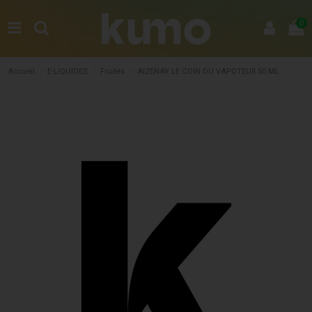
0
Accueil
E-LIQUIDES
Fruités
AIZENAY LE COIN DU VAPOTEUR 50 ML