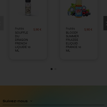
Fruités
Fruités
5,90 €
5,90 €
SOUFFLE
BLOODY
DU
SUMMER
DRAGON
FRUIZEE
FRENCH
ELIQUID
LIQUIDE 10
FRANCE 10
ML
ML
Suivez-nous