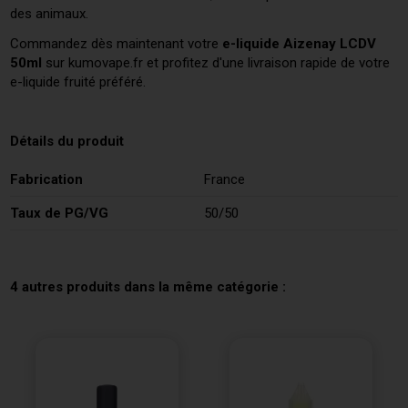
des animaux.
Commandez dès maintenant votre
e-liquide Aizenay LCDV
50ml
sur kumovape.fr et profitez d'une livraison rapide de votre
e-liquide fruité préféré.
Détails du produit
Fabrication
France
Taux de PG/VG
50/50
4 autres produits dans la même catégorie :