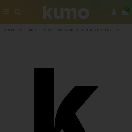
0
Accueil
E-LIQUIDES
Fruités
BRESSUIRE LE COIN DU VAPOTEUR 10 ML