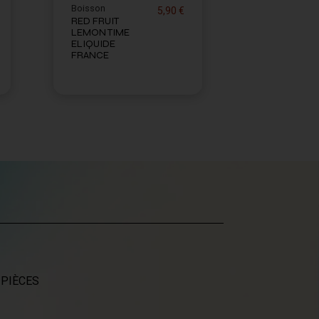
Boisson
5,90 €
RED FRUIT
LEMON TIME
ELIQUIDE
FRANCE
 PIÈCES