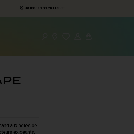
38
magasins en France.
APE
rmand aux notes de
oteurs exigeants.