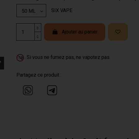
SIX VAPE
Ajouter au panier
Si vous ne fumez pas, ne vapotez pas.
-18
Partagez ce produit :