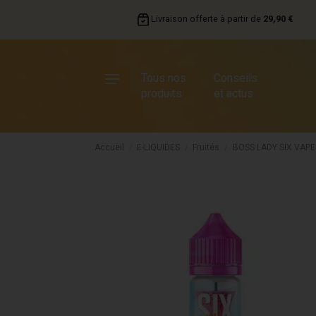
Livraison offerte à partir de
29,90 €
Tous nos
Conseils
produits
et actus
Accueil
E-LIQUIDES
Fruités
BOSS LADY SIX VAPE