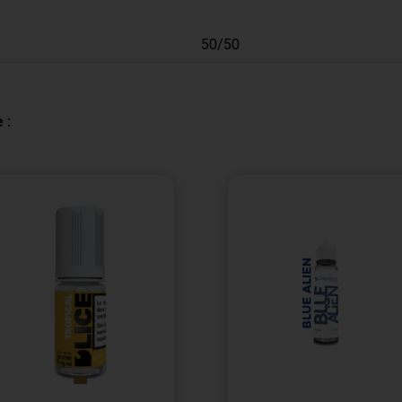
50/50
 :