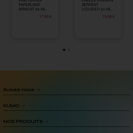
PINK FERVER
FREEZE DRAGON
PAPERLAND
SERPENT
AIRMUST 60 ML
LIQUIDEO 50 ML
17,90 €
19,90 €
Suivez-nous
KUMO
NOS PRODUITS