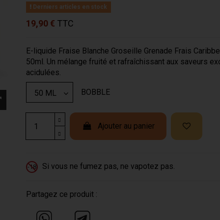
Derniers articles en stock
19,90 €
TTC
E-liquide Fraise Blanche Groseille Grenade Frais Caribb
50ml. Un mélange fruité et rafraîchissant aux saveurs ex
acidulées.
BOBBLE
Ajouter au panier
Si vous ne fumez pas, ne vapotez pas.
-18
Partagez ce produit :