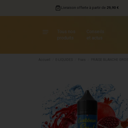
Livraison offerte à partir de
29,90 €
Tous nos
Conseils
produits
et actus
Accueil
E-LIQUIDES
Frais
FRAISE BLANCHE GROS