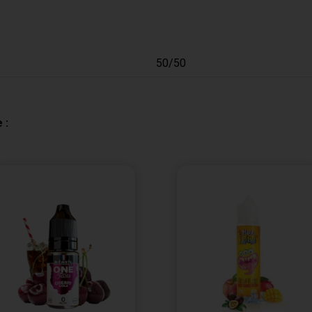
50/50
 :