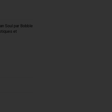
ean Soul par Bobble
otiques et