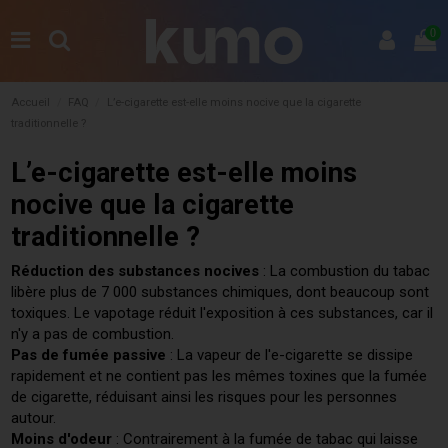
0
Accueil
FAQ
L’e-cigarette est-elle moins nocive que la cigarette
traditionnelle ?
L’e-cigarette est-elle moins
nocive que la cigarette
traditionnelle ?
Réduction des substances nocives
: La combustion du tabac
libère plus de 7 000 substances chimiques, dont beaucoup sont
toxiques. Le vapotage réduit l'exposition à ces substances, car il
n'y a pas de combustion.
Pas de fumée passive
: La vapeur de l'e-cigarette se dissipe
rapidement et ne contient pas les mêmes toxines que la fumée
de cigarette, réduisant ainsi les risques pour les personnes
autour.
Moins d'odeur
: Contrairement à la fumée de tabac qui laisse