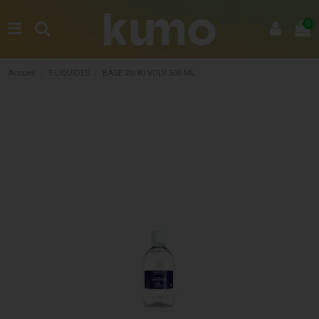
0
Accueil
E-LIQUIDES
BASE 20/80 VDLV 500 ML