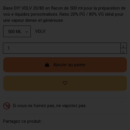
Base DIY VDLV 20/80 en flacon de 500 ml pour la préparation de
vos e-liquides personnalisés. Ratio 20% PG / 80% VG idéal pour
une vapeur dense et généreuse.
VDLV
Ajouter au panier
Si vous ne fumez pas, ne vapotez pas.
-18
Partagez ce produit :