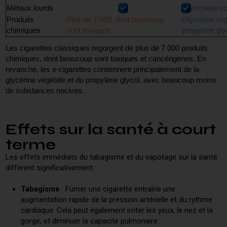
Métaux lourds
en petites 
Produits
Plus de 7 000, dont beaucoup
Glycérine vég
chimiques
sont toxiques
propylène gly
Les
cigarettes classiques regorgent de plus de 7 000 produits
chimiques, dont beaucoup sont toxiques et cancérigènes. En
revanche, les e-cigarettes contiennent principalement de la
glycérine végétale et du propylène glycol, avec beaucoup moins
de substances nocives.
Effets sur la santé à court
terme
Les effets immédiats du tabagisme et du vapotage sur la santé
diffèrent significativement.
Tabagisme
: Fumer une cigarette entraîne une
augmentation rapide de la pression artérielle et du rythme
cardiaque. Cela peut également irriter les yeux, le nez et la
gorge, et diminuer la capacité pulmonaire.