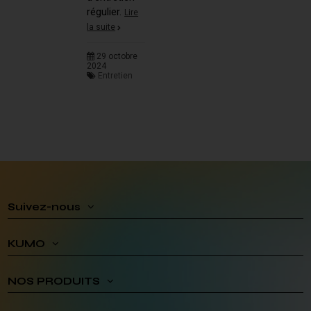
régulier.
Lire
la suite
29 octobre
2024
Entretien
Suivez-nous
KUMO
NOS PRODUITS