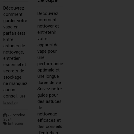
de vape
Découvrez
Découvrez
comment
comment
garder votre
nettoyer et
vape en
entretenir
parfait état !
votre
Entre
appareil de
astuces de
vape pour
nettoyage,
une
entretien
performance
essentiel et
optimale et
secrets de
une longue
stockage,
durée de vie.
ne manquez
Suivez notre
aucun
guide pour
conseil.
Lire
des astuces
la suite
de
nettoyage
29 octobre
2024
efficaces et
Entretien
des conseils
d'entretien