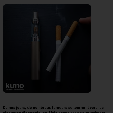
De nos jours, de nombreux fumeurs se tournent vers les
cigarettes électroniques. Mais connaissez-vous vraiment