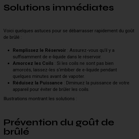
Solutions immédiates
Voici quelques astuces pour se débarrasser rapidement du goût
de brûlé :
Remplissez le Réservoir
: Assurez-vous qu'il y a
suffisamment de e-liquide dans le réservoir.
Amorcez les Coils
: Si les coils ne sont pas bien
amorcés, laissez-les s'imbiber de e-liquide pendant
quelques minutes avant de vapoter.
Réduisez la Puissance
: Diminuez la puissance de votre
appareil pour éviter de brûler les coils.
Illustrations montrant les solutions :
Prévention du goût de
brûlé