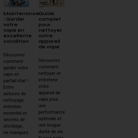
Maintenance
Guide
: Garder
complet
votre
pour
vape en
nettoyer
excellente
votre
condition
appareil
de vape
Découvrez
Découvrez
comment
comment
garder votre
nettoyer et
vape en
entretenir
parfait état !
votre
Entre
appareil de
astuces de
vape pour
nettoyage,
une
entretien
performance
essentiel et
optimale et
secrets de
une longue
stockage,
durée de vie.
ne manquez