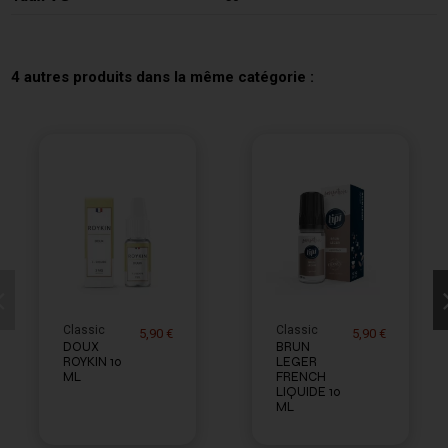
4 autres produits dans la même catégorie :
Classic
Classic
5,90 €
5,90 €
DOUX
BRUN
ROYKIN 10
LEGER
ML
FRENCH
LIQUIDE 10
ML