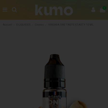
0
Accueil
E-LIQUIDES
Classic
VIRGINIA ONE TASTE ETASTY 10 ML