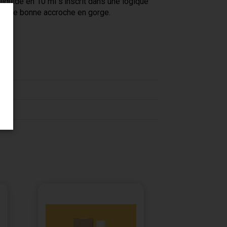
liquide en 10 ml s’inscrit dans une logique
se une bonne accroche en gorge.