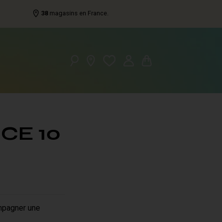
38
magasins en France.
CE 10
ompagner une