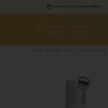
Livraison offerte à partir de
29,90 €
Tous nos
Conseils
produits
et actus
Accueil
E-LIQUIDES
Classic
LE GAILLARD D LICE