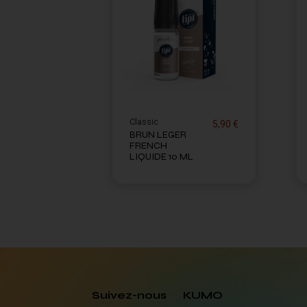
Classic
5,90 €
BRUN LEGER
FRENCH
LIQUIDE 10 ML
Suivez-nous
KUMO