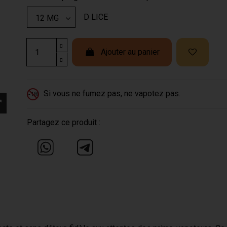
D LICE
Ajouter au panier
Si vous ne fumez pas, ne vapotez pas.
-18
Partagez ce produit :