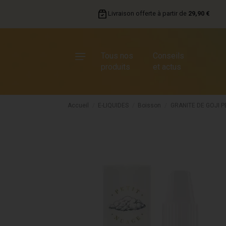
Livraison offerte à partir de
29,90 €
Tous nos
Conseils
produits
et actus
Accueil
E-LIQUIDES
Boisson
GRANITE DE GOJI P