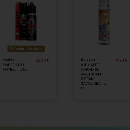
Rupture de stock
Fruités
Boisson
22,90 €
19,90 €
ENFER RED
ICE LATTE
VAPE47 50 ML
CARAMEL
AMERICAN
DREAM
SAVOUREA 50
ML