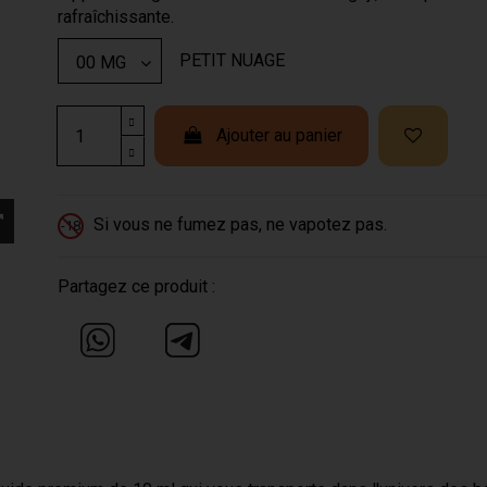
rafraîchissante.
PETIT NUAGE
Ajouter au panier
Si vous ne fumez pas, ne vapotez pas.
-18
Partagez ce produit :