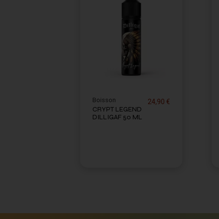
Boisson
24,90 €
CRYPT LEGEND
DILLIGAF 50 ML