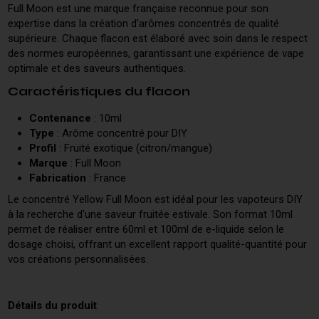
Full Moon est une marque française reconnue pour son
expertise dans la création d'arômes concentrés de qualité
supérieure. Chaque flacon est élaboré avec soin dans le respect
des normes européennes, garantissant une expérience de vape
optimale et des saveurs authentiques.
Caractéristiques du flacon
Contenance
: 10ml
Type
: Arôme concentré pour DIY
Profil
: Fruité exotique (citron/mangue)
Marque
: Full Moon
Fabrication
: France
Le concentré Yellow Full Moon est idéal pour les vapoteurs DIY
à la recherche d'une saveur fruitée estivale. Son format 10ml
permet de réaliser entre 60ml et 100ml de e-liquide selon le
dosage choisi, offrant un excellent rapport qualité-quantité pour
vos créations personnalisées.
Détails du produit