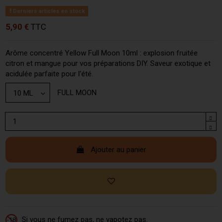
Derniers articles en stock
5,90 €
TTC
Arôme concentré Yellow Full Moon 10ml : explosion fruitée
citron et mangue pour vos préparations DIY. Saveur exotique et
acidulée parfaite pour l'été.
FULL MOON
Ajouter au panier
Si vous ne fumez pas, ne vapotez pas.
-18