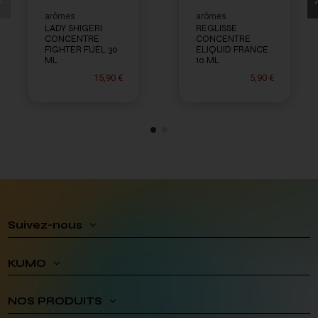
arômes
arômes
LADY SHIGERI
REGLISSE
CONCENTRE
CONCENTRE
FIGHTER FUEL 30
ELIQUID FRANCE
ML
10 ML
15,90 €
5,90 €
Suivez-nous
KUMO
NOS PRODUITS