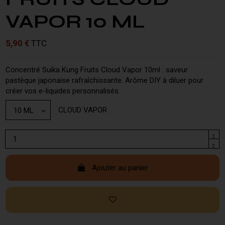
VAPOR 10 ML
5,90 €
TTC
Concentré Suika Kung Fruits Cloud Vapor 10ml : saveur
pastèque japonaise rafraîchissante. Arôme DIY à diluer pour
créer vos e-liquides personnalisés.
CLOUD VAPOR
Ajouter au panier