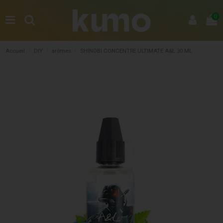
0
Accueil
DIY
arômes
SHINOBI CONCENTRE ULTIMATE A&L 30 ML