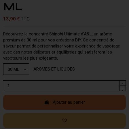
ML
13,90 €
TTC
Découvrez le concentré Shinobi Ultimate d'A&L, un arôme
premium de 30 ml pour vos créations DIY. Ce concentré de
saveur permet de personnaliser votre expérience de vapotage
avec des notes délicates et équilibrées qui satisferont les
vapoteurs les plus exigeants.
AROMES ET LIQUIDES
Ajouter au panier