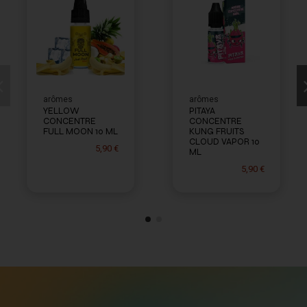
arômes
arômes
YELLOW
PITAYA
CONCENTRE
CONCENTRE
FULL MOON 10 ML
KUNG FRUITS
CLOUD VAPOR 10
5,90 €
ML
5,90 €