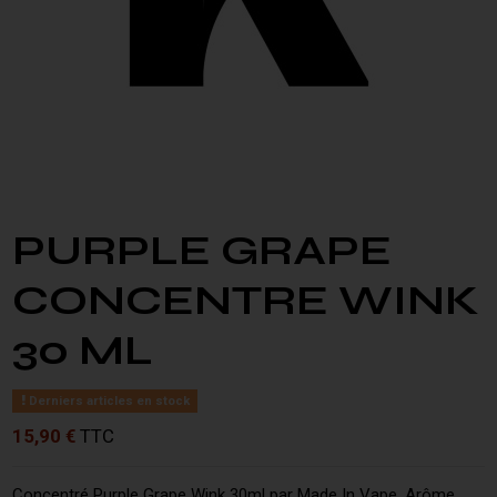
PURPLE GRAPE
CONCENTRE WINK
30 ML
Derniers articles en stock
15,90 €
TTC
Concentré Purple Grape Wink 30ml par Made In Vape. Arôme