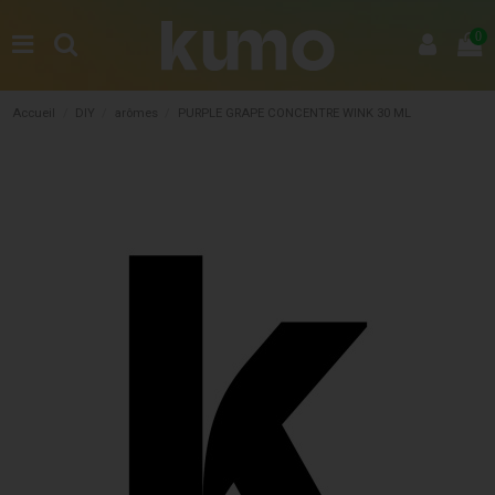
0
Accueil
DIY
arômes
PURPLE GRAPE CONCENTRE WINK 30 ML