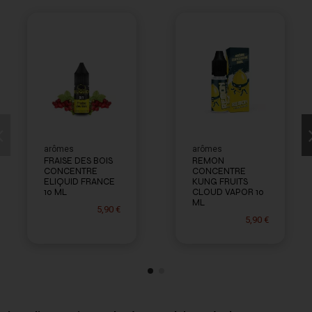
arômes
arômes
FRAISE DES BOIS
REMON
CONCENTRE
CONCENTRE
ELIQUID FRANCE
KUNG FRUITS
10 ML
CLOUD VAPOR 10
ML
5,90 €
5,90 €