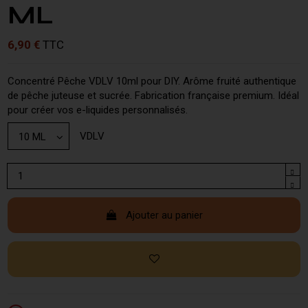
ML
6,90 €
TTC
Concentré Pêche VDLV 10ml pour DIY. Arôme fruité authentique
de pêche juteuse et sucrée. Fabrication française premium. Idéal
pour créer vos e-liquides personnalisés.
VDLV
Ajouter au panier