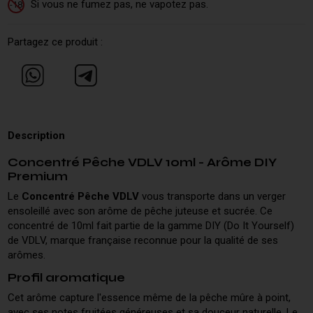
Si vous ne fumez pas, ne vapotez pas.
-18
Partagez ce produit :
Description
Concentré Pêche VDLV 10ml - Arôme DIY
Premium
Le
Concentré Pêche VDLV
vous transporte dans un verger
ensoleillé avec son arôme de pêche juteuse et sucrée. Ce
concentré de 10ml fait partie de la gamme DIY (Do It Yourself)
de VDLV, marque française reconnue pour la qualité de ses
arômes.
Profil aromatique
Cet arôme capture l'essence même de la pêche mûre à point,
avec ses notes fruitées généreuses et sa douceur naturelle. Le