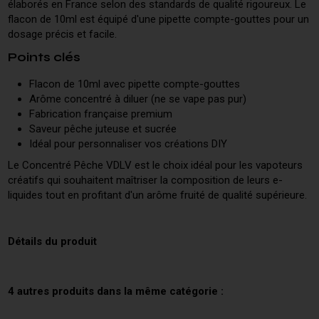
élaborés en France selon des standards de qualité rigoureux. Le
flacon de 10ml est équipé d'une pipette compte-gouttes pour un
dosage précis et facile.
Points clés
Flacon de 10ml avec pipette compte-gouttes
Arôme concentré à diluer (ne se vape pas pur)
Fabrication française premium
Saveur pêche juteuse et sucrée
Idéal pour personnaliser vos créations DIY
Le Concentré Pêche VDLV est le choix idéal pour les vapoteurs
créatifs qui souhaitent maîtriser la composition de leurs e-
liquides tout en profitant d'un arôme fruité de qualité supérieure.
Détails du produit
4 autres produits dans la même catégorie :