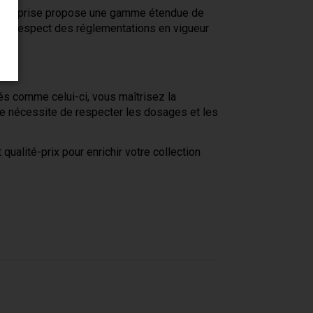
'entreprise propose une gamme étendue de
 le respect des réglementations en vigueur
és comme celui-ci, vous maîtrisez la
que nécessite de respecter les dosages et les
qualité-prix pour enrichir votre collection