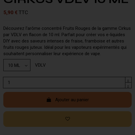
5,90 €
TTC
Découvrez l'arôme concentré Fruits Rouges de la gamme Cirkus
par VDLV en flacon de 10 ml. Parfait pour créer vos e-liquides
DIY avec des saveurs intenses de fraise, framboise et autres
fruits rouges juteux. Idéal pour les vapoteurs expérimentés qui
souhaitent personnaliser leur expérience de vape.
VDLV
Ajouter au panier