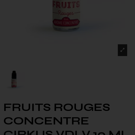
FRUITS ROUGES
CONCENTRE
CIRKUS VDLV 10 ML