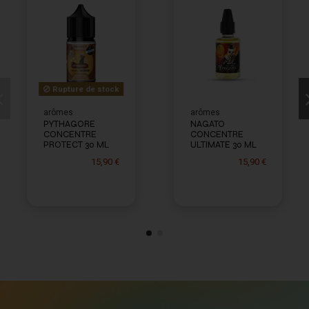
Rupture de stock
arômes
arômes
PYTHAGORE
NAGATO
CONCENTRE
CONCENTRE
PROTECT 30 ML
ULTIMATE 30 ML
15,90 €
15,90 €