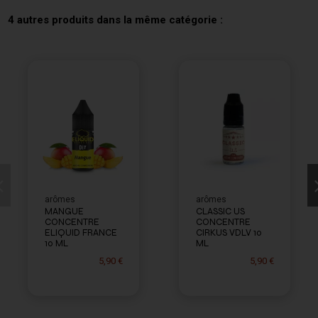
4 autres produits dans la même catégorie :
arômes
arômes
MANGUE
CLASSIC US
CONCENTRE
CONCENTRE
ELIQUID FRANCE
CIRKUS VDLV 10
10 ML
ML
5,90 €
5,90 €