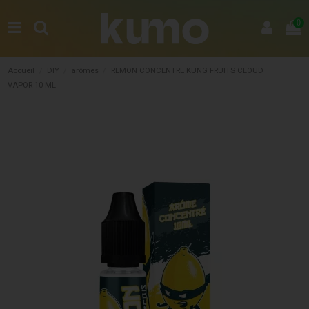
0
Accueil
DIY
arômes
REMON CONCENTRE KUNG FRUITS CLOUD
VAPOR 10 ML