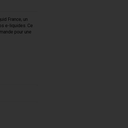
uid France, un
s e-liquides. Ce
urmande pour une