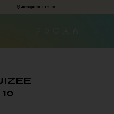
38
magasins en France.
UIZEE
 10