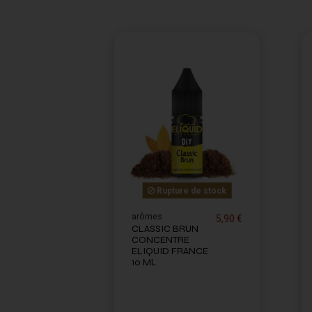
Rupture de stock
arômes
5,90 €
CLASSIC BRUN
CONCENTRE
ELIQUID FRANCE
10 ML