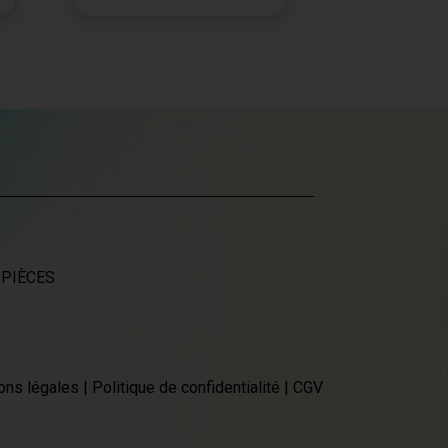
 PIÈCES
ons légales
|
Politique de confidentialité
|
CGV