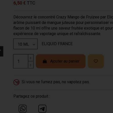
6,50 €
TTC
Découvrez le concentré Crazy Mango de Fruizee par Eliq
arôme puissant de mangue juteuse pour personnaliser vo
flacon de 10 ml offre une saveur fruitée exotique et go
expérience de vapotage unique et rafraîchissante.
ELIQUID FRANCE
Ajouter au panier
Si vous ne fumez pas, ne vapotez pas.
-18
Partagez ce produit :