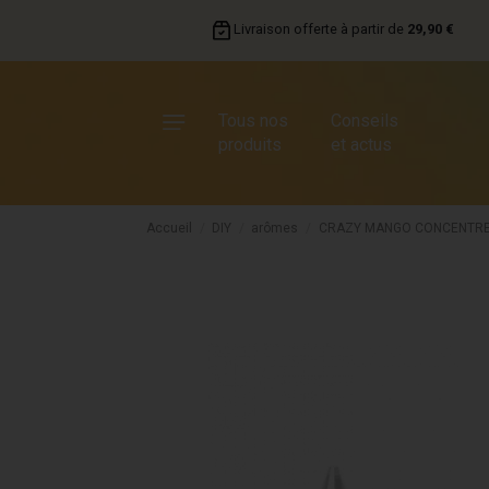
Livraison offerte à partir de
29,90 €
Tous nos
Conseils
produits
et actus
Accueil
DIY
arômes
CRAZY MANGO CONCENTRE F