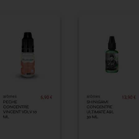
arômes
arômes
6,90 €
13,90 €
PECHE
SHINIGAMI
CONCENTRE
CONCENTRE
VINCENT VDLV 10
ULTIMATE A&L
ML
30 ML