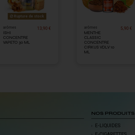
Rupture de stock
arômes
arômes
13,90 €
5,90 €
ISHI
MENTHE
CONCENTRE
CLASSIC
VAPETO 30 ML
CONCENTRE
CIRKUS VDLV 10
ML
NOS PRODUITS
E-LIQUIDES
E-CIGARETTES