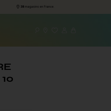
38
magasins en France.
RE
 10