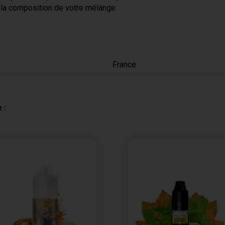
t la composition de votre mélange.
France
 :