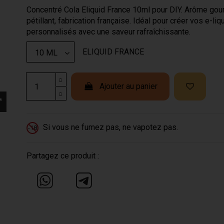
Concentré Cola Eliquid France 10ml pour DIY. Arôme go
pétillant, fabrication française. Idéal pour créer vos e-liq
personnalisés avec une saveur rafraîchissante.
ELIQUID FRANCE
Ajouter au panier
Si vous ne fumez pas, ne vapotez pas.
-18
Partagez ce produit :