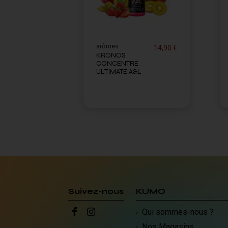
arômes
14,90 €
KRONOS
CONCENTRE
ULTIMATE A&L
Suivez-nous
KUMO
Qui sommes-nous ?
Nos Magasins