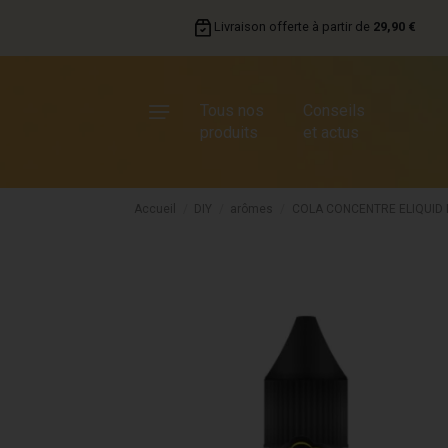
Livraison offerte à partir de
29,90 €
Tous nos
Conseils
produits
et actus
Accueil
DIY
arômes
COLA CONCENTRE ELIQUID 