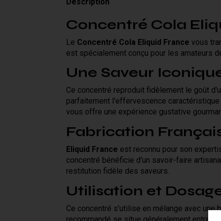
Description
Concentré Cola Eliq
Le
Concentré Cola Eliquid France
vous tra
est spécialement conçu pour les amateurs de 
Une Saveur Iconique
Ce concentré reproduit fidèlement le goût d'
parfaitement l'effervescence caractéristique
vous offre une expérience gustative gourman
Fabrication Françai
Eliquid France
est reconnu pour son expertis
concentré bénéficie d'un savoir-faire artisana
restitution fidèle des saveurs.
Utilisation et Dosage
Ce concentré s'utilise en mélange avec une 
recommandé se situe généralement entre
10