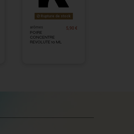
Rupture de stock
arômes
5,90 €
POIRE
CONCENTRE
REVOLUTE 10 ML