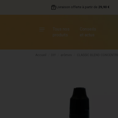
Livraison offerte à partir de
29,90 €
Tous nos
Conseils
produits
et actus
Accueil
DIY
arômes
CLASSIC BLEND CONCENTRE