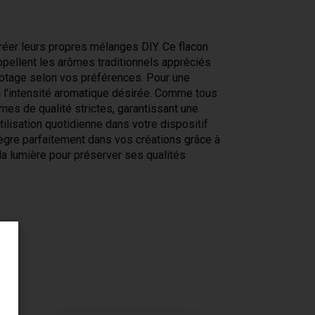
réer leurs propres mélanges DIY. Ce flacon
ppellent les arômes traditionnels appréciés
otage selon vos préférences. Pour une
 l'intensité aromatique désirée. Comme tous
es de qualité strictes, garantissant une
tilisation quotidienne dans votre dispositif
ègre parfaitement dans vos créations grâce à
 la lumière pour préserver ses qualités