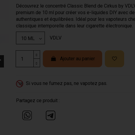
Découvrez le concentré Classic Blend de Cirkus by VDL
premium de 10 ml pour créer vos e-liquides DIY avec d
authentiques et équilibrées. Idéal pour les vapoteurs ch
classique intemporelle dans leur cigarette électronique.
VDLV
Ajouter au panier
Si vous ne fumez pas, ne vapotez pas.
-18
Partagez ce produit :