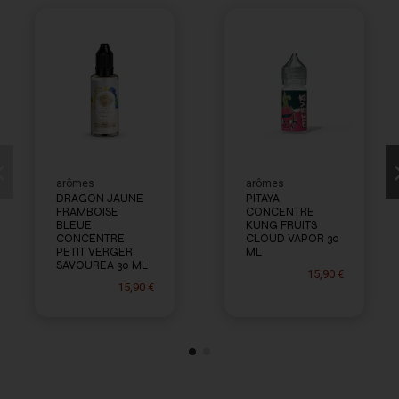
arômes
arômes
DRAGON JAUNE
PITAYA
FRAMBOISE
CONCENTRE
BLEUE
KUNG FRUITS
CONCENTRE
CLOUD VAPOR 30
PETIT VERGER
ML
SAVOUREA 30 ML
15,90 €
15,90 €