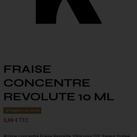
FRAISE
CONCENTRE
REVOLUTE 10 ML
Rupture de stock
5,90 €
TTC
Arôme concentré Fraise Revolute 10ml pour DIY. Saveur fruitée