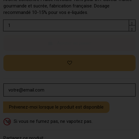
gourmande et sucrée, fabrication française. Dosage
recommandé 10-15% pour vos e-liquides.
Ajouter au panier
Si vous ne fumez pas, ne vapotez pas.
-18
Partagez ce produit :