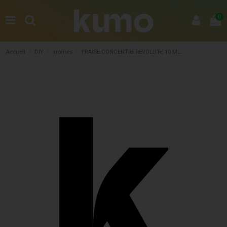
0
Accueil
DIY
arômes
FRAISE CONCENTRE REVOLUTE 10 ML